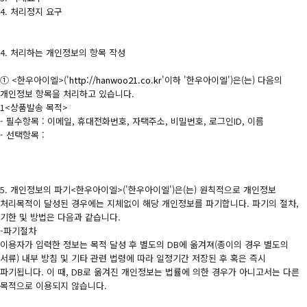
4. 처리정지 요구
4. 처리하는 개인정보의 항목 작성
① <한우아이엘>('
http://hanwoo21.co.kr
'이하 '한우아이엘')은(는) 다음의
개인정보 항목을 처리하고 있습니다.
1<상품발송 목적>
- 필수항목 : 이메일, 휴대전화번호, 자택주소, 비밀번호, 로그인ID, 이름
- 선택항목 :
5. 개인정보의 파기<한우아이엘>('한우아이엘')은(는) 원칙적으로 개인정보
처리목적이 달성된 경우에는 지체없이 해당 개인정보를 파기합니다. 파기의 절차,
기한 및 방법은 다음과 같습니다.
-파기절차
이용자가 입력한 정보는 목적 달성 후 별도의 DB에 옮겨져(종이의 경우 별도의
서류) 내부 방침 및 기타 관련 법령에 따라 일정기간 저장된 후 혹은 즉시
파기됩니다. 이 때, DB로 옮겨진 개인정보는 법률에 의한 경우가 아니고서는 다른
목적으로 이용되지 않습니다.