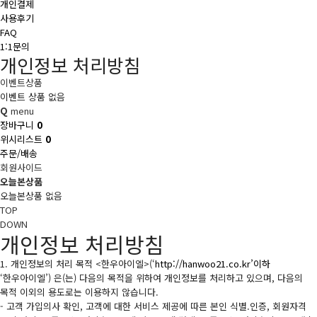
개인결제
사용후기
FAQ
1:1문의
개인정보 처리방침
이벤트상품
이벤트 상품 없음
Q
menu
장바구니
0
위시리스트
0
주문/배송
회원사이드
오늘본상품
오늘본상품 없음
TOP
DOWN
개인정보 처리방침
1. 개인정보의 처리 목적 <한우아이엘>(‘
http://hanwoo21.co.kr’이하
‘한우아이엘’) 은(는) 다음의 목적을 위하여 개인정보를 처리하고 있으며, 다음의
목적 이외의 용도로는 이용하지 않습니다.
- 고객 가입의사 확인, 고객에 대한 서비스 제공에 따른 본인 식별.인증, 회원자격