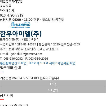
개인정보처리방침
공지사항
마이페이지
010-4796-7719
상담시간 09:00 - 18:00
휴무 - 일요일 및 공휴일
한우아이엘(주)
|
대표 : 백영석
사업자번호 : 219-81-16589
|
통신판매 : 2020-전북정읍-0125
주소 : 전북 정읍시 신태인읍 신태인공단길 33
E-mail :
ysbaik37@naver.com
T. 063-536-2082
|
F. 063-536-2084
통신판매업신고 확인
|
KCP 에스크로 서비스가입사실 확인
입금계좌 안내
기업은행 062-145577-04-013 한우아이엘(주)
FAQ
1:1문의
공지사항
·
BPT Tile 출시합니다.