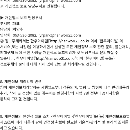
연락처 :063-536-2082, yrpark@hanwoo21.com
※ 개인정보 보호 담당부서로 연결됩니다.
▶ 개인정보 보호 담당부서
부서명 :대표
담당자 :백양수
연락처 :063-536-2082, yrpark@hanwoo21.com
② 정보주체께서는 한우아이엘(‘
http://hanwoo21.co.kr’이하
‘한우아이엘) 의
서비스(또는 사업)을 이용하시면서 발생한 모든 개인정보 보호 관련 문의, 불만처리,
피해구제 등에 관한 사항을 개인정보 보호책임자 및 담당부서로 문의하실 수
있습니다. 한우아이엘(‘
http://hanwoo21.co.kr’이하
‘한우아이엘) 은(는)
정보주체의 문의에 대해 지체 없이 답변 및 처리해드릴 것입니다.
8. 개인정보 처리방침 변경
①이 개인정보처리방침은 시행일로부터 적용되며, 법령 및 방침에 따른 변경내용의
추가, 삭제 및 정정이 있는 경우에는 변경사항의 시행 7일 전부터 공지사항을
통하여 고지할 것입니다.
9. 개인정보의 안전성 확보 조치 <한우아이엘>('한우아이엘')은(는) 개인정보보호법
제29조에 따라 다음과 같이 안전성 확보에 필요한 기술적/관리적 및 물리적 조치를
하고 있습니다.