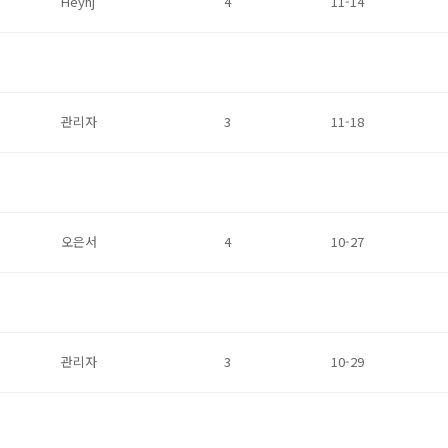
Heyhj
4
11-14
관리자
3
11-18
오은서
4
10-27
관리자
3
10-29