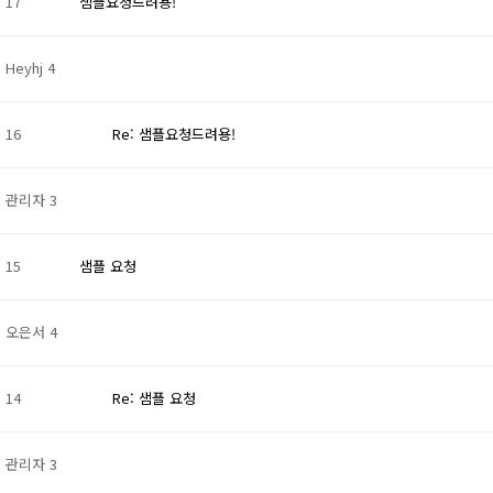
17
샘플요청드려용!
Heyhj
4
16
Re: 샘플요청드려용!
관리자
3
15
샘플 요청
오은서
4
14
Re: 샘플 요청
관리자
3