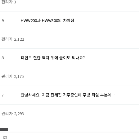
관리자
3
9
HWW200과 HWW300의 차이점
관리자
2,122
8
페인트 칠한 벽지 위에 붙여도 되나요?
관리자
2,175
7
안녕하세요. 지금 전세집 거주중인데 주방 타일 부분에 …
관리자
2,293