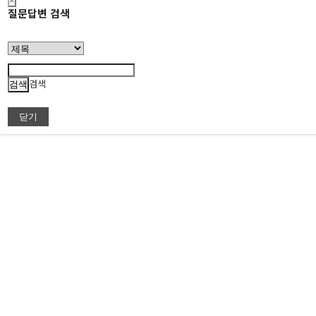
×
질문답변 검색
검색
닫기
처음
맨끝