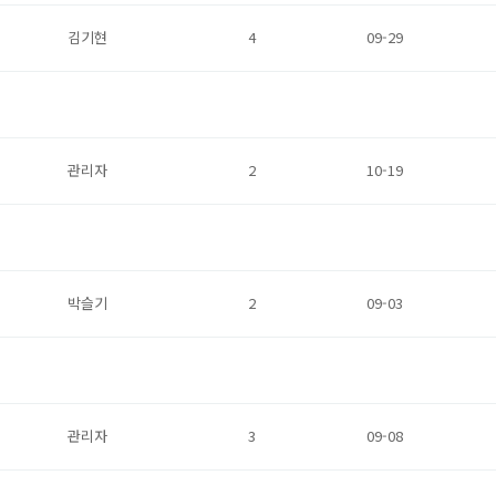
김기현
4
09-29
관리자
2
10-19
박슬기
2
09-03
관리자
3
09-08