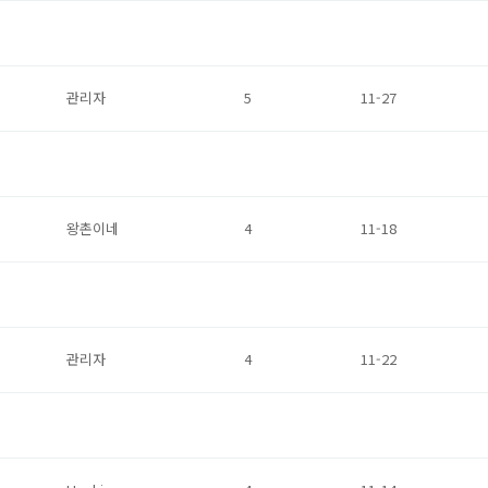
관리자
5
11-27
왕촌이네
4
11-18
관리자
4
11-22