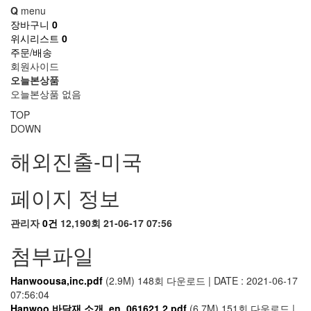
Q
menu
장바구니
0
위시리스트
0
주문/배송
회원사이드
오늘본상품
오늘본상품 없음
TOP
DOWN
해외진출-미국
페이지 정보
관리자
0건
12,190회
21-06-17 07:56
첨부파일
Hanwoousa,inc.pdf
(2.9M)
148회 다운로드 | DATE : 2021-06-17
07:56:04
Hanwoo 바닥재 소개_en_061621 2.pdf
(6.7M)
151회 다운로드 |