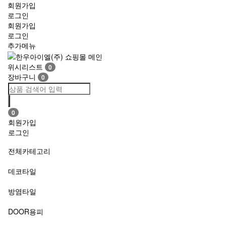
회원가입
로그인
회원가입
로그인
추가메뉴
Toggle
navigation
위시리스트
0
장바구니
0
0
회원가입
로그인
전체카테고리
데코타일
방염타일
DOOR용피