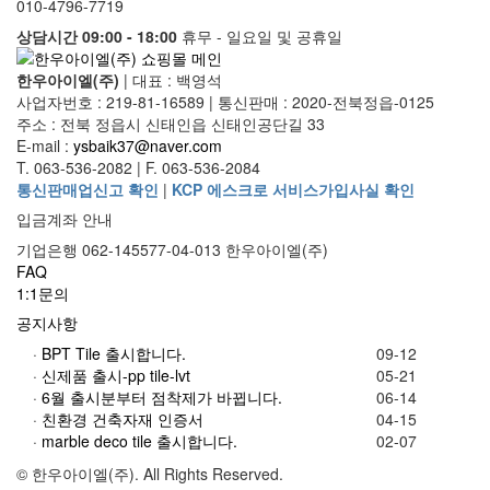
010-4796-7719
상담시간 09:00 - 18:00
휴무 - 일요일 및 공휴일
한우아이엘(주)
|
대표 : 백영석
사업자번호 : 219-81-16589
|
통신판매 : 2020-전북정읍-0125
주소 : 전북 정읍시 신태인읍 신태인공단길 33
E-mail :
ysbaik37@naver.com
T. 063-536-2082
|
F. 063-536-2084
통신판매업신고 확인
|
KCP 에스크로 서비스가입사실 확인
입금계좌 안내
기업은행 062-145577-04-013 한우아이엘(주)
FAQ
1:1문의
공지사항
·
BPT Tile 출시합니다.
09-12
·
신제품 출시-pp tile-lvt
05-21
·
6월 출시분부터 점착제가 바뀝니다.
06-14
·
친환경 건축자재 인증서
04-15
·
marble deco tile 출시합니다.
02-07
© 한우아이엘(주). All Rights Reserved.