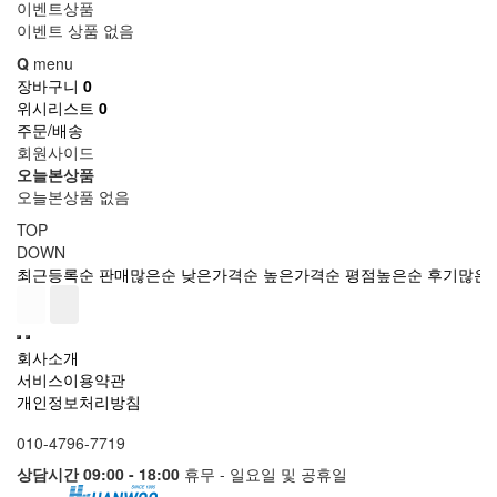
이벤트상품
이벤트 상품 없음
Q
menu
장바구니
0
위시리스트
0
주문/배송
회원사이드
오늘본상품
오늘본상품 없음
TOP
DOWN
최근등록순
판매많은순
낮은가격순
높은가격순
평점높은순
후기많은
회사소개
서비스이용약관
개인정보처리방침
010-4796-7719
상담시간 09:00 - 18:00
휴무 - 일요일 및 공휴일