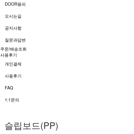
DOOR용피
오시는길
공지사항
질문과답변
주문/배송조회
사용후기
개인결제
사용후기
FAQ
1:1문의
슬립보드(PP)