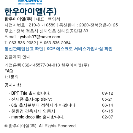
한우아이엘(주)
|
대표 : 백영석
사업자번호 : 219-81-16589
|
통신판매 : 2020-전북정읍-0125
주소 : 전북 정읍시 신태인읍 신태인공단길 33
E-mail :
ysbaik37@naver.com
T. 063-536-2082
|
F. 063-536-2084
통신판매업신고 확인
|
KCP 에스크로 서비스가입사실 확인
입금계좌 안내
기업은행 062-145577-04-013 한우아이엘(주)
FAQ
1:1문의
공지사항
·
BPT Tile 출시합니다.
09-12
·
신제품 출시-pp tile-lvt
05-21
·
6월 출시분부터 점착제가 바뀝니다.
06-14
·
친환경 건축자재 인증서
04-15
·
marble deco tile 출시합니다.
02-07
© 한우아이엘(주). All Rights Reserved.