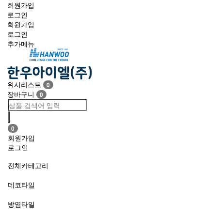
회원가입
로그인
회원가입
로그인
추가메뉴
Toggle
navigation
위시리스트
0
장바구니
0
0
회원가입
로그인
전체카테고리
데코타일
방염타일