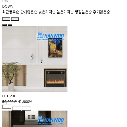
0%
DOWN
최근등록순
판매많은순
낮은가격순
높은가격순
평점높은순
후기많은순
LPT 201
50,000원
41,900원