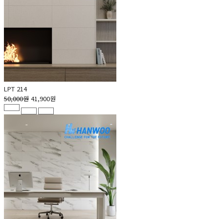
LPT 214
50,000원
41,900원