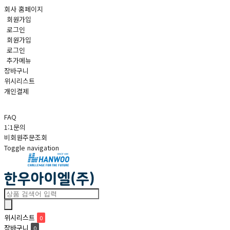
회사 홈페이지
회원가입
로그인
회원가입
로그인
추가메뉴
장바구니
위시리스트
개인결제
FAQ
1:1문의
비회원주문조회
Toggle navigation
위시리스트
0
장바구니
0