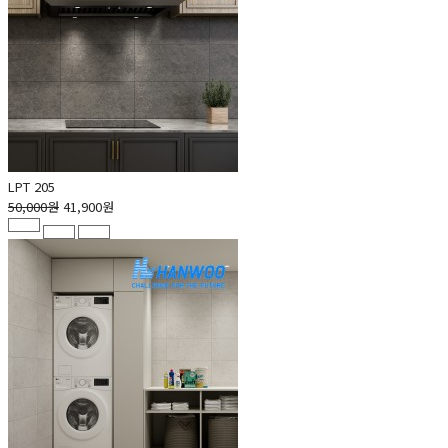
LPT 205
50,000원
41,900원