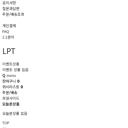
공지사항
질문과답변
주문/배송조회
개인결제
FAQ
1:1문의
LPT
이벤트상품
이벤트 상품 없음
Q
menu
장바구니
0
위시리스트
0
주문/배송
회원사이드
오늘본상품
오늘본상품 없음
TOP