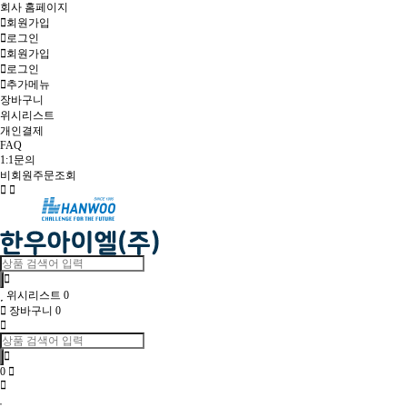
회사 홈페이지
회원가입
로그인
회원가입
로그인
추가메뉴
장바구니
위시리스트
개인결제
FAQ
1:1문의
비회원주문조회
Toggle
navigation
위시리스트
0
장바구니
0
0