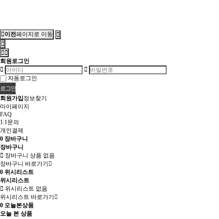
이전
페이지로 이동
회원로그인
자동로그인
회원가입
정보찾기
마이페이지
FAQ
1:1문의
개인결제
0
장바구니
장바구니
장바구니 상품 없음
장바구니 바로가기
0
위시리스트
위시리스트
위시리스트 없음
위시리스트 바로가기
0
오늘본상품
오늘 본 상품