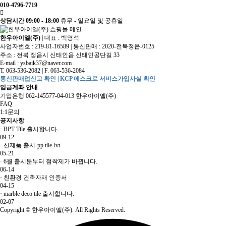
010-4796-7719
상담시간 09:00 - 18:00
휴무 - 일요일 및 공휴일
한우아이엘(주)
|
대표 : 백영석
사업자번호 : 219-81-16589
|
통신판매 : 2020-전북정읍-0125
주소 : 전북 정읍시 신태인읍 신태인공단길 33
E-mail :
ysbaik37@naver.com
T. 063-536-2082
|
F. 063-536-2084
통신판매업신고 확인
|
KCP 에스크로 서비스가입사실 확인
입금계좌 안내
기업은행 062-145577-04-013 한우아이엘(주)
FAQ
1:1문의
공지사항
·
BPT Tile 출시합니다.
09-12
·
신제품 출시-pp tile-lvt
05-21
·
6월 출시분부터 점착제가 바뀝니다.
06-14
·
친환경 건축자재 인증서
04-15
·
marble deco tile 출시합니다.
02-07
Copyright
© 한우아이엘(주). All Rights Reserved.