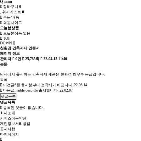
Q
menu
장바구니
0
위시리스트
0
주문/배송
회원사이드
오늘본상품
오늘본상품 없음
TOP
DOWN
친환경 건축자재 인증서
페이지 정보
관리자
0건
25,785회
22-04-15 11:40
본문
당사에서 출시하는 건축자재 제품은 친환경 최우수 등급입니다.
목록
이전글
6월 출시분부터 점착제가 바뀝니다.
22.06.14
다음글
marble deco tile 출시합니다.
22.02.07
댓글목록
댓글목록
등록된 댓글이 없습니다.
회사소개
서비스이용약관
개인정보처리방침
공지사항
마이페이지