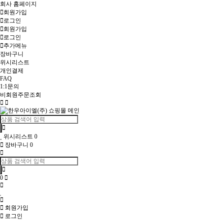
회사 홈페이지
회원가입
로그인
회원가입
로그인
추가메뉴
장바구니
위시리스트
개인결제
FAQ
1:1문의
비회원주문조회
Toggle
navigation
위시리스트
0
장바구니
0
0
회원가입
로그인