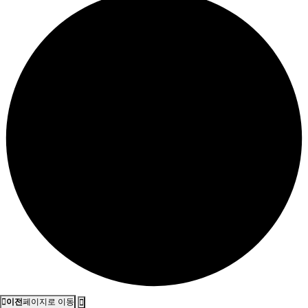
이전
페이지로 이동